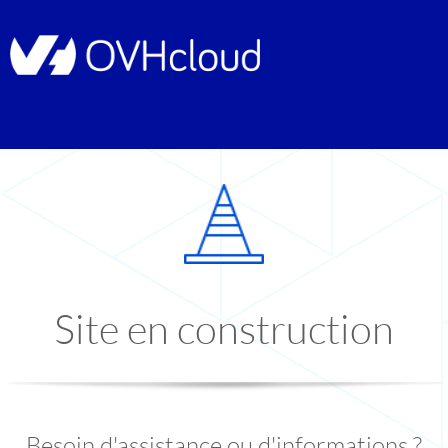
Site en construction
Besoin d'assistance ou d'informations ?